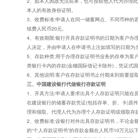
2、如本人因故无法前来，也可授权他人代为办理
本人的有效身份证明。
3、收费标准:申请人在同一储蓄网点、不同币种的
续费人民币20元。
4、有效期限:银行开具存款证明书的日期为客户办
人决定，并由申请人在申请书上注如填写的日期为
5、存款种类:用于办理存款证明书业务的存单为客
类银行卡内的存款(金穗国际借记卡除外)，凭证式
6、其他说明:客户在存款证明书止付期未到前要提
三、中国建设银行代做银行存款证明
1、开具方法:申请人要求出具个人存款证明只能在
在建设银行的储蓄存款凭证(包括存单、折、卡)原
理和领取。代理人代为办理个人存款证明或领取存
2、收费标准:设银行对外出具存款证明书，不论金
的“个人存款证明书”的存款金额在人民币10万元以