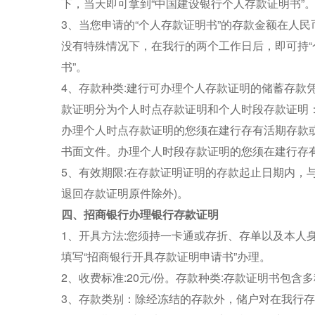
下，当天即可拿到“中国建设银行个人存款证明书”
3、当您申请的“个人存款证明书”的存款金额在人民
没有特殊情况下，在我行的两个工作日后，即可持“
书”。
4、存款种类:建行可办理个人存款证明的储蓄存款
款证明分为个人时点存款证明和个人时段存款证明
办理个人时点存款证明的您须在建行存有活期存款
书面文件。办理个人时段存款证明的您须在建行存有
5、有效期限:在存款证明证明的存款起止日期内，
退回存款证明原件除外)。
四、招商银行办理银行存款证明
1、开具方法:您须持一卡通或存折、存单以及本人
填写“招商银行开具存款证明申请书”办理。
2、收费标准:20元/份。存款种类:存款证明书包含
3、存款类别：除经冻结的存款外，储户对在我行