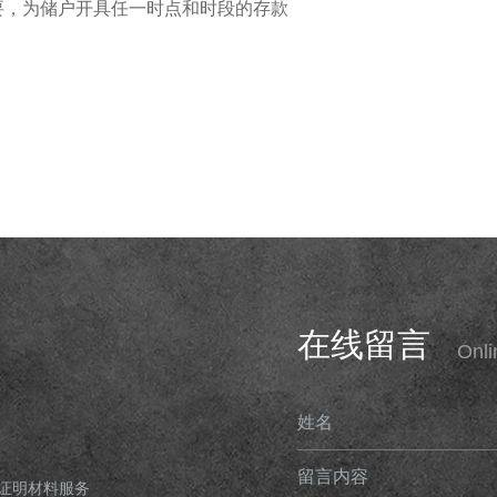
要，为储户开具任一时点和时段的存款
在线留言
Onl
姓名
留言内容
证明材料服务