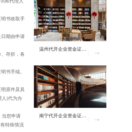
权书和代理人
证明书收取手
止日期由申请
温州代开企业资金证明材料
单、存折，各
证明书手续。
证明原件及其
人)代为办
。当您申请
南宁代开企业资金证明材料
没有特殊情况