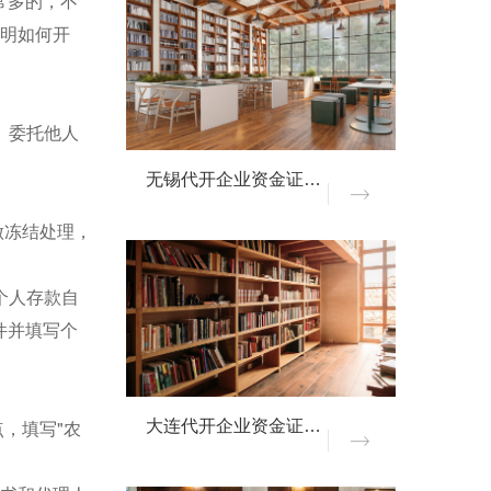
常多的，不
证明如何开
。委托他人
无锡代开企业资金证明材料
做冻结处理，
个人存款自
件并填写个
，填写"农
大连代开企业资金证明材料