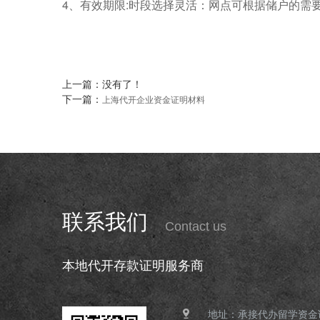
4、有效期限:时段选择灵活：网点可根据储户的需
上一篇：没有了！
下一篇：
上海代开企业资金证明材料
联系我们
Contact us
本地代开存款证明服务商
地址：承接代办留学资金