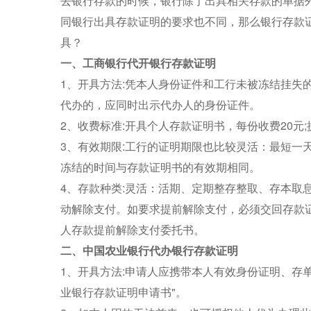
去银行存款的时候，银行除了出具相关存款的单据
同银行出具存款证明的要求也不同，那么银行存款
具？
一、工商银行代开银行存款证明
1、开具方法:凭本人身份证件和工行未被冻结挂失的
代办的，应同时出示代办人的身份证件。
2、收费标准:开具个人存款证明书，每份收费20元
3、有效期限:工行的证明期限也比较灵活：最短一
冻结的时间与存款证明书的有效期相同。
4、存款种类:灵活：活期、定期整存整取、存本取
动解除支付。如要求提前解除支付，必须交回存款
人存款提前解除支付委托书。
二、中国农业银行代办银行存款证明
1、开具方法:申请人应携带本人有效身份证明、存
业银行存款证明申请书"。