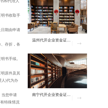
权书和代理人
证明书收取手
止日期由申请
温州代开企业资金证明材料
单、存折，各
证明书手续。
证明原件及其
人)代为办
。当您申请
南宁代开企业资金证明材料
没有特殊情况