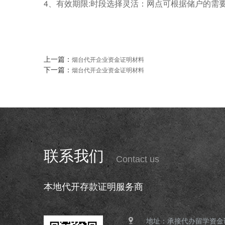
4、有效期限:时段选择灵活：网点可根据储户的需
上一篇：
烟台代开企业资金证明材料
下一篇：
烟台代开企业资金证明材料
联系我们
Contact us
本地代开存款证明服务商
地址：承接代办留学资金