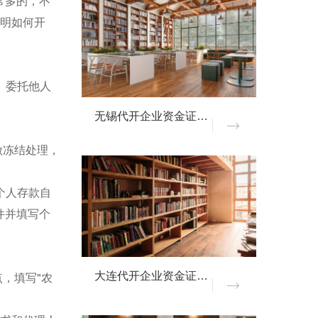
常多的，不
证明如何开
。委托他人
无锡代开企业资金证明材料
做冻结处理，
个人存款自
件并填写个
，填写"农
大连代开企业资金证明材料