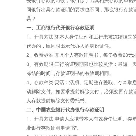
去银行存款的时候，银行除了出具相关存款的单据
同银行出具存款证明的要求也不同，那么银行存款
具？
一、工商银行代开银行存款证明
1、开具方法:凭本人身份证件和工行未被冻结挂失的
代办的，应同时出示代办人的身份证件。
2、收费标准:开具个人存款证明书，每份收费20元
3、有效期限:工行的证明期限也比较灵活：最短一
冻结的时间与存款证明书的有效期相同。
4、存款种类:灵活：活期、定期整存整取、存本取
动解除支付。如要求提前解除支付，必须交回存款
人存款提前解除支付委托书。
二、中国农业银行代办银行存款证明
1、开具方法:申请人应携带本人有效身份证明、存
业银行存款证明申请书"。