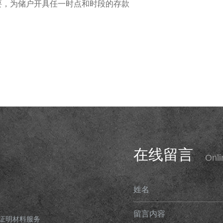
要，为储户开具任一时点和时段的存款
在线留言
Onl
姓名
留言内容
证明材料服务