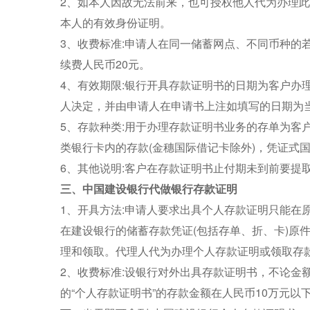
2、如本人因故无法前来，也可授权他人代为办理
本人的有效身份证明。
3、收费标准:申请人在同一储蓄网点、不同币种的
续费人民币20元。
4、有效期限:银行开具存款证明书的日期为客户办
人决定，并由申请人在申请书上注如填写的日期为
5、存款种类:用于办理存款证明书业务的存单为客
类银行卡内的存款(金穗国际借记卡除外)，凭证式
6、其他说明:客户在存款证明书止付期未到前要提
三、中国建设银行代做银行存款证明
1、开具方法:申请人要求出具个人存款证明只能在
在建设银行的储蓄存款凭证(包括存单、折、卡)原
理和领取。代理人代为办理个人存款证明或领取存
2、收费标准:设银行对外出具存款证明书，不论金
的“个人存款证明书”的存款金额在人民币10万元以