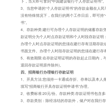
下，当天即可拿到“中国建设银行个人存款证明书”
3、当您申请的“个人存款证明书”的存款金额在人民
没有特殊情况下，在我行的两个工作日后，即可持“
书”。
4、存款种类:建行可办理个人存款证明的储蓄存款
款证明分为个人时点存款证明和个人时段存款证明
办理个人时点存款证明的您须在建行存有活期存款
书面文件。办理个人时段存款证明的您须在建行存有
5、有效期限:在存款证明证明的存款起止日期内，
退回存款证明原件除外)。
四、招商银行办理银行存款证明
1、开具方法:您须持一卡通或存折、存单以及本人
填写“招商银行开具存款证明申请书”办理。
2、收费标准:20元/份。存款种类:存款证明书包含
3、存款类别：除经冻结的存款外，储户对在我行