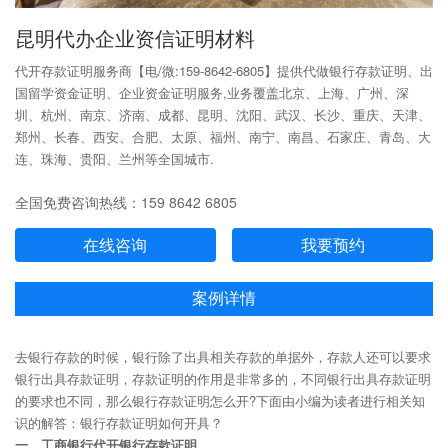
昆明代办企业资信证明材料
代开存款证明服务商【电/微:159-8642-6805】提供代做银行存款证明、出
国留学资金证明、企业资金证明服务,业务覆盖北京、上海、广州、深
圳、杭州、南京、济南、成都、昆明、沈阳、武汉、长沙、重庆、天津、
郑州、长春、西安、合肥、太原、福州、南宁、南昌、石家庄、青岛、大
连、珠海、贵阳、兰州等全国城市.
全国免费咨询热线：159 8642 6805
在线咨询
我要预约
案例详情
去银行存款的时候，银行除了出具相关存款的单据外，存款人还可以要求
银行出具存款证明，存款证明的作用是非常多的，不同银行出具存款证明
的要求也不同，那么银行存款证明怎么开?下面由小编为读者进行相关知
识的解答：银行存款证明如何开具？
一、工商银行代开银行存款证明