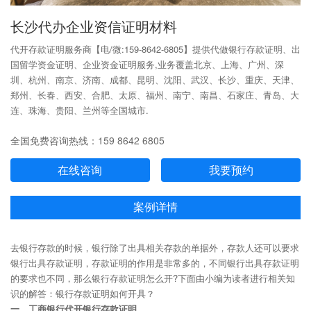
长沙代办企业资信证明材料
代开存款证明服务商【电/微:159-8642-6805】提供代做银行存款证明、出
国留学资金证明、企业资金证明服务,业务覆盖北京、上海、广州、深
圳、杭州、南京、济南、成都、昆明、沈阳、武汉、长沙、重庆、天津、
郑州、长春、西安、合肥、太原、福州、南宁、南昌、石家庄、青岛、大
连、珠海、贵阳、兰州等全国城市.
全国免费咨询热线：159 8642 6805
在线咨询
我要预约
案例详情
去银行存款的时候，银行除了出具相关存款的单据外，存款人还可以要求
银行出具存款证明，存款证明的作用是非常多的，不同银行出具存款证明
的要求也不同，那么银行存款证明怎么开?下面由小编为读者进行相关知
识的解答：银行存款证明如何开具？
一、工商银行代开银行存款证明