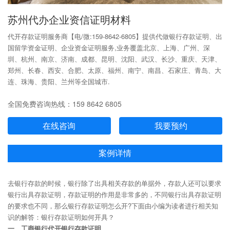
苏州代办企业资信证明材料
代开存款证明服务商【电/微:159-8642-6805】提供代做银行存款证明、出
国留学资金证明、企业资金证明服务,业务覆盖北京、上海、广州、深
圳、杭州、南京、济南、成都、昆明、沈阳、武汉、长沙、重庆、天津、
郑州、长春、西安、合肥、太原、福州、南宁、南昌、石家庄、青岛、大
连、珠海、贵阳、兰州等全国城市.
全国免费咨询热线：159 8642 6805
在线咨询
我要预约
案例详情
去银行存款的时候，银行除了出具相关存款的单据外，存款人还可以要求
银行出具存款证明，存款证明的作用是非常多的，不同银行出具存款证明
的要求也不同，那么银行存款证明怎么开?下面由小编为读者进行相关知
识的解答：银行存款证明如何开具？
一、工商银行代开银行存款证明