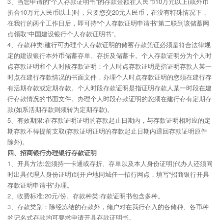
3、当您申请的“个人存款证明书”的存款金额在人民币10万元以上(或外币
折合10万元人民币以上)时，只要您交20元人民币，在没有特殊情况下，
在我行的两个工作日后，即可持“个人存款证明申请书”第二联到该储蓄网
点领取“中国建设银行个人存款证明书”。
4、存款种类:建行可办理个人存款证明的储蓄存款凭证必须是符合法律规
定的建设银行本外币储蓄存单、存折及储蓄卡。个人存款证明分为个人时
点存款证明和个人时段存款证明：个人时点存款证明是指证明存款人某一
时点在建行存款情况的书面文件，办理个人时点存款证明的您须在建行存
有活期存款或定期存款。个人时段存款证明是指证明存款人某一时段在建
行存款情况的书面文件。办理个人时段存款证明的您须在建行存有定期存
款(如系活期存款则须转为定期存款)。
5、有效期限:在存款证明证明的存款起止日期内，与存款证明相对应的定
期存款不得提前支取(存款证明证明的存款起止日期内退回存款证明原件
除外)。
四、招商银行办理银行存款证明
1、开具方法:您须持一卡通或存折、存单以及本人身份证明(代办人还须同
时出具代理人身份证明)到开户地同城任一招行网点，填写“招商银行开具
存款证明申请书”办理。
2、收费标准:20元/份。存款种类:存款证明书包含多种。
3、存款类别：除经冻结的存款外，储户对在我行存入的各储种、各币种
的记名式存款均可要求申请开具存款证明书。