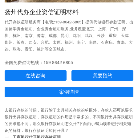
扬州代办企业资信证明材料
代开存款证明服务商【电/微:159-8642-6805】提供代做银行存款证明、出
国留学资金证明、企业资金证明服务,业务覆盖北京、上海、广州、深
圳、杭州、南京、济南、成都、昆明、沈阳、武汉、长沙、重庆、天津、
郑州、长春、西安、合肥、太原、福州、南宁、南昌、石家庄、青岛、大
连、珠海、贵阳、兰州等全国城市.
全国免费咨询热线：159 8642 6805
在线咨询
我要预约
案例详情
去银行存款的时候，银行除了出具相关存款的单据外，存款人还可以要求
银行出具存款证明，存款证明的作用是非常多的，不同银行出具存款证明
的要求也不同，那么银行存款证明怎么开?下面由小编为读者进行相关知
识的解答：银行存款证明如何开具？
一、工商银行代开银行存款证明