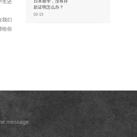
学生还
日本留学，没有存
款证明怎么办？
02-15
在我们
师给你
ine message