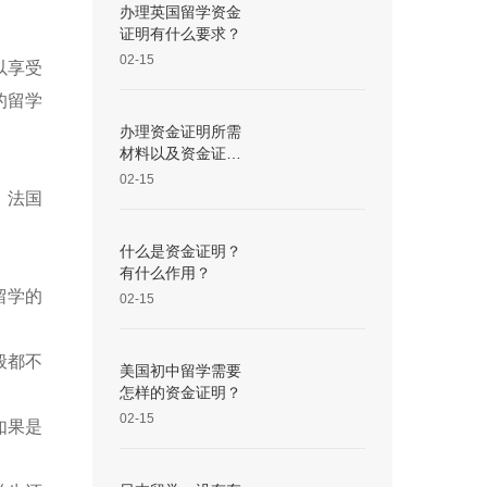
办理英国留学资金
证明有什么要求？
02-15
以享受
的留学
办理资金证明所需
材料以及资金证明
的作用
02-15
，法国
什么是资金证明？
有什么作用？
留学的
02-15
般都不
美国初中留学需要
怎样的资金证明？
02-15
如果是