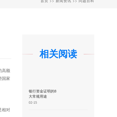
首页
>>
新闻资讯
>>
问题百科
相关阅读
的高额
些国家
银行资金证明的8
大常规用途
02-15
是相对