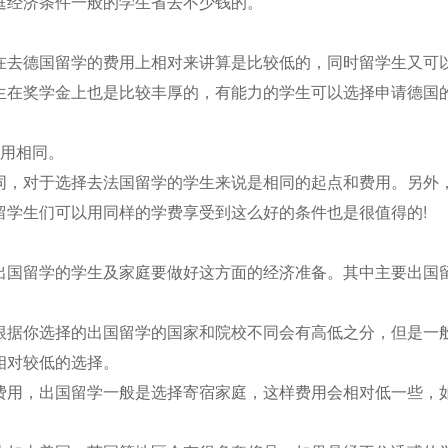
庭经济条件一般的学生省去不少钱的。
在去德国留学的费用上相对来讲算是比较低的，同时留学生又可
生在奖学金上也是比较丰厚的，有能力的学生可以选择申请德国
费用相同。
同，对于选择去法国留学的学生来说是相同的起点和费用。另外
留学生们可以用同样的学费享受到这么好的条件也是很值得的!
出国留学的学生及家庭要做好这方面的经济准备。其中主要出国
根据你选择的出国留学的国家和院校不同会有高低之分，但是一
相对较低的选择。
费用，出国留学一般是选择寄宿家庭，这样费用会相对低一些，