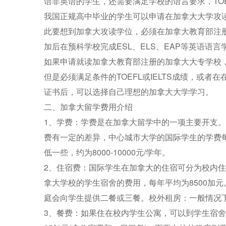
语非英语的学生，还需要满足学校的语言要求，TOEFL
我国正规高中毕业的学生可以申请在加拿大大学攻
此要想到加拿大攻读学位，必须在加拿大教育部注册的
加后在预科学校完成ESL、ELS、EAP等英语语言
如果申请就读加拿大教育部注册的加拿大大专学校
但是必须满足条件的TOEFL或IELTS成绩，或者
证书后，可以选择自己理想的加拿大大学学习。
二、加拿大留学费用介绍
1、学费：学费是在加拿大留学中的一项主要开支
费有一定的差异，中心城市大学的国际学生的学费每年约
低一些，约为8000-10000元/学年。
2、住宿费：国际学生在加拿大的住宿可分为校内
拿大学校的学生宿舍的费用，每年平均为8500加元
庭会向学生提供二餐或三餐。校外租房：一般情况下，
3、餐费：如果住在校内学生公寓，可以到学生宿舍就