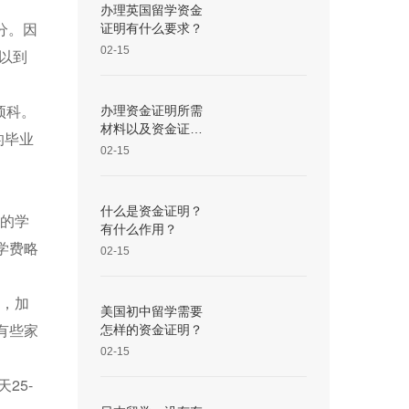
办理英国留学资金
分。因
证明有什么要求？
02-15
可以到
预科。
办理资金证明所需
材料以及资金证明
的毕业
的作用
02-15
什么是资金证明？
间的学
有什么作用？
学费略
02-15
下，加
美国初中留学需要
有些家
怎样的资金证明？
02-15
25-