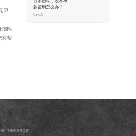
日本留学，没有存
款证明怎么办？
元即
02-15
仔细阅
您有帮
ine message