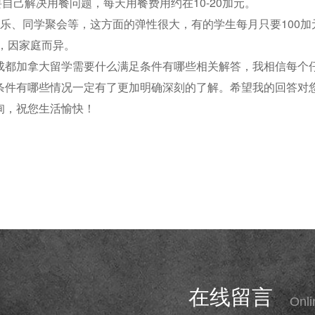
要自己解决用餐问题，每天用餐费用约在10-20加元。
乐、同学聚会等，这方面的弹性很大，有的学生每月只要100加
异，因家庭而异。
成都加拿大留学需要什么满足条件有哪些相关解答，我相信每个
条件有哪些情况一定有了更加明确深刻的了解。希望我的回答对
询，祝您生活愉快！
在线留言
Onl