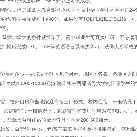
550分以上或IELTS6.5分以上考试成绩。
读学位，但是加拿大教育部只承认中国高中毕业学生的学分是24
预科学校完成剩下的6分。如果没有TOEFL或IELTS成绩，
学习。
，留学加拿大的条件就简单了。高中毕业生可直接申请，不必读
在在到校后完成ESL、EAP等英语语言课程的学习。获得大专学校
。学费的多少主要取决于以下几个因素。地区：各省、各地区之
为10000-15000元;东海岸和中西部省份大学的国际学生的
住宿、校外租房和当地家庭寄宿三种形式。校内住宿：一般情况
。家庭寄宿：一般情况下，家庭寄宿的费用平均为700加元/月。
加拿大合租住宿的费用每月平均为200-500加元。
餐，每天约10-15加元;寄宿家庭有些也是提供用餐的，平均每天