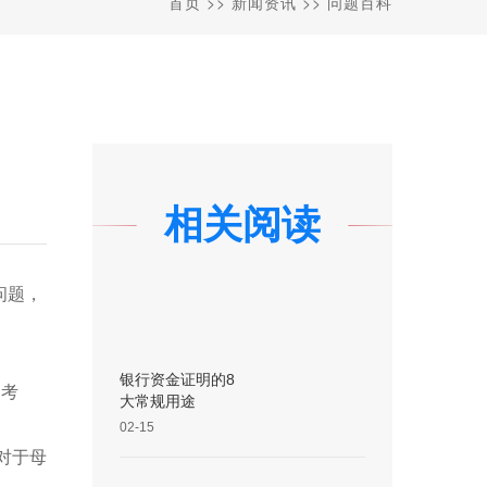
首页
>>
新闻资讯
>>
问题百科
相关阅读
问题，
银行资金证明的8
E考
大常规用途
02-15
对于母