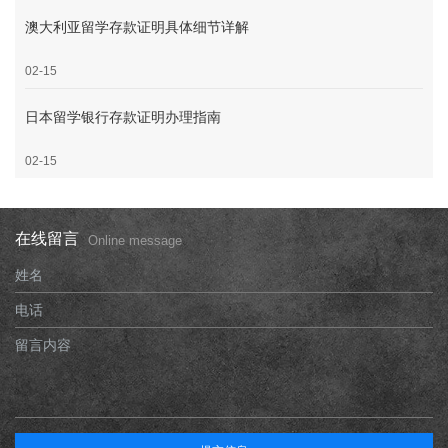
澳大利亚留学存款证明具体细节详解
02-15
日本留学银行存款证明办理指南
02-15
在线留言
Online message
姓名
电话
留言内容