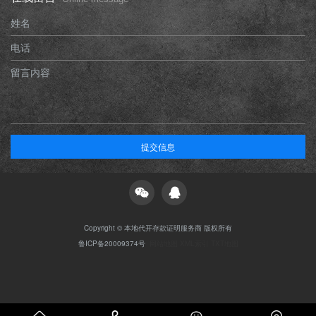
姓名
电话
留言内容
提交信息
Copyright © 本地代开存款证明服务商 版权所有
鲁ICP备20009374号
网站地图
XML索引
TXT地图