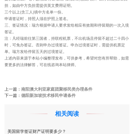
担，如由中方负担需提供英文费用证明。
三个以上(含三人)填中方名单一份。
申请签证时，持照人须在护照上签名。
三、签证情况：瑞方根据申请人要求发给相应有效期和停留期的一次入境
签证。
注：凡经瑞前往第三国者，持联程机票，不出机场且停留不超过二十四小
时，可免办签证。否则申办过境签证。申办过境签证时，需提供机票定
单。瑞方发给停留五天的过境签证。
上述内容来源于本站小编整理发布，可供参考，希望对您有所帮助，如需
要更多的法律解答，可在线咨询本站律师。
上一篇：
南阳澳大利亚家庭团聚移民类办理条件
下一篇：
德阳新加坡技术移民申请条件
相关阅读
美国留学签证财产证明要多少？