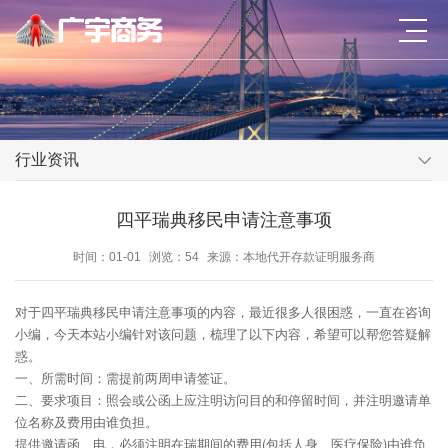
行业资讯
四平瑞典移民申请注意事项
时间：01-01
浏览：54
来源：本地代开存款证明服务商
对于四平瑞典移民申请注意事项的内容，最近很多人很困惑，一直在咨询
小编，今天本站小编针对该问题，梳理了以下内容，希望可以帮您答疑解
惑。
一、所需时间：需提前两周申请签证。
二、要求项目：照会或公函上应注明访问目的和停留时间，并注明邀请单
位名称及费用由谁负担。
提供邀请函、电，必须注明在瑞期间的费用(包括人身、医疗保险)由谁负