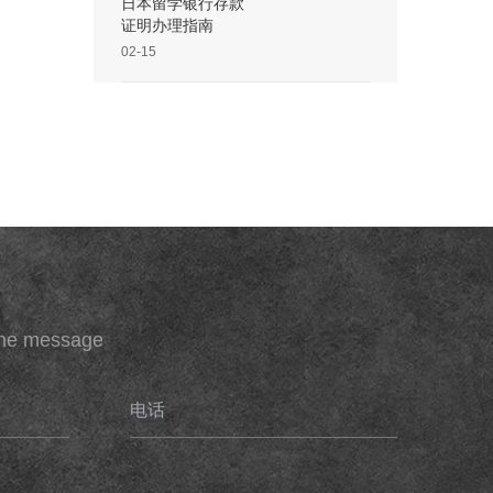
日本留学银行存款
证明办理指南
02-15
ine message
电话