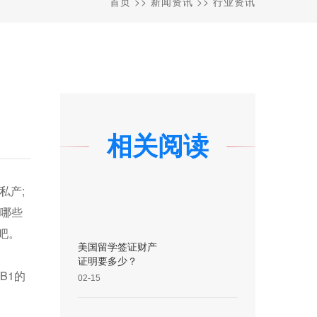
首页
>>
新闻资讯
>>
行业资讯
相关阅读
私产;
足哪些
吧。
美国留学签证财产
证明要多少？
B1的
02-15