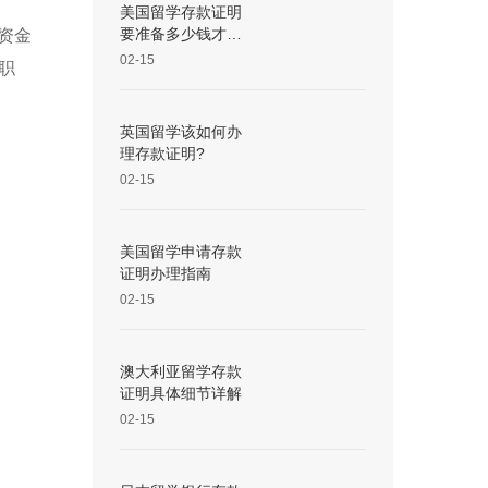
美国留学存款证明
资金
要准备多少钱才
够？
02-15
职
英国留学该如何办
理存款证明?
02-15
美国留学申请存款
证明办理指南
02-15
澳大利亚留学存款
证明具体细节详解
02-15