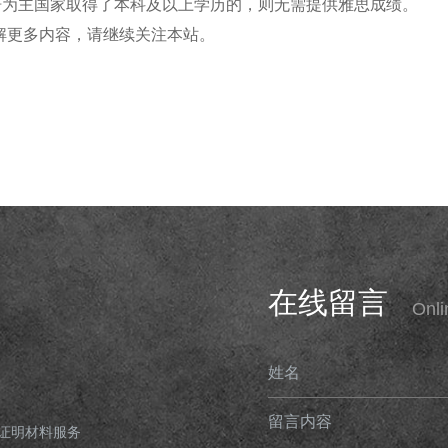
语为主国家取得了本科及以上学历的，则无需提供雅思成绩。
解更多内容，请继续关注本站。
在线留言
Onl
姓名
留言内容
证明材料服务