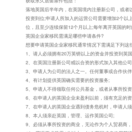
获取永久居留条件包括：
落地英国后半年内，在英国境内注册新公司，或者以
投资到位;申请人所加入的运营公司需要增加2个以
位，且至少连续保留12个月以上;每年离开英国的时
英国企业家移民需满足哪些申请条件?
想要申请英国企业家移民通常情况下需满足下列这
1、请人必须拥有20万英镑以上的资金并投资到英国
2、在英国注册新公司戒以合资的形式加入其他公司
3、申请人为公司的法人之一。任何董事或合作伙伴
4、有计划提供英国确实需要的投资服务;
5、申请人不得领取任何公共基金，或者从事所投资
6、在申请人的英国企业未盈利以前，须有充足的资
7、在申请人的英国企业遇到债务危机时，申请人须
8、本人须亲赴英国，管理、运作英国公司;
9、必须从事所投资的商业，无论作为个人贸易商，