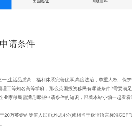
出国签证
问题百科
申请条件
一;生活品质高，福利体系完善优厚;高度法治，尊重人权，保护
国理工等知名高等学府，那么英国投资移民有哪些条件?需要满
英国企业家移民需满足哪些申请条件的知识，跟着本站小编一起看看
于20万英镑的等值人民币;雅思4分(或相当于欧盟语言标准CEFR
外。