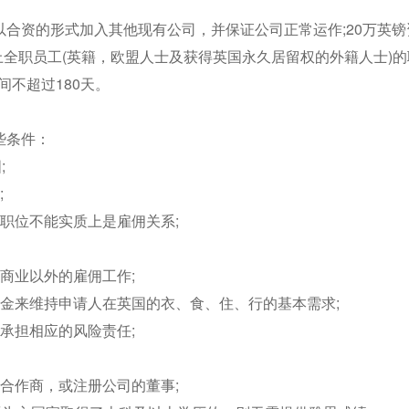
合资的形式加入其他现有公司，并保证公司正常运作;20万英镑
上全职员工(英籍，欧盟人士及获得英国永久居留权的外籍人士)的
间不超过180天。
些条件：
;
;
职位不能实质上是雇佣关系;
商业以外的雇佣工作;
金来维持申请人在英国的衣、食、住、行的基本需求;
承担相应的风险责任;
合作商，或注册公司的董事;