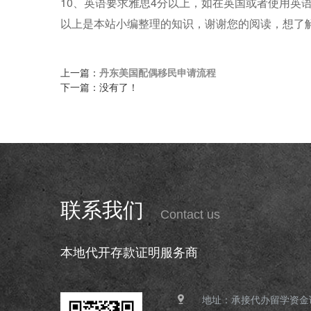
10、英语要求雅思4分以上，如在英国或者使用英
以上是本站小编整理的知识，谢谢您的阅读，想了
上一篇：
丹东美国配偶移民申请流程
下一篇：没有了！
联系我们
Contact us
本地代开存款证明服务商
地址：承接代办留学资金