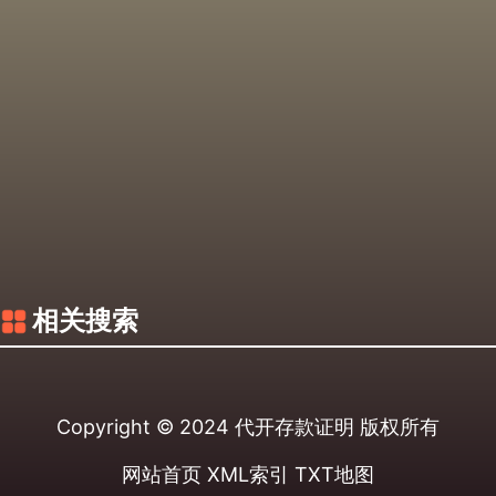
相关搜索
Copyright © 2024
代开存款证明
版权所有
网站首页
XML索引
TXT地图