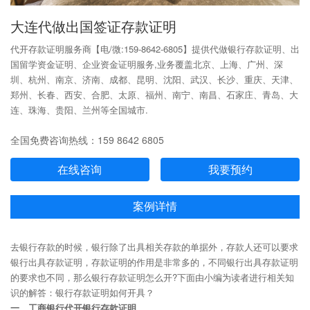
大连代做出国签证存款证明
代开存款证明服务商【电/微:159-8642-6805】提供代做银行存款证明、出
国留学资金证明、企业资金证明服务,业务覆盖北京、上海、广州、深
圳、杭州、南京、济南、成都、昆明、沈阳、武汉、长沙、重庆、天津、
郑州、长春、西安、合肥、太原、福州、南宁、南昌、石家庄、青岛、大
连、珠海、贵阳、兰州等全国城市.
全国免费咨询热线：159 8642 6805
在线咨询
我要预约
案例详情
去银行存款的时候，银行除了出具相关存款的单据外，存款人还可以要求
银行出具存款证明，存款证明的作用是非常多的，不同银行出具存款证明
的要求也不同，那么银行存款证明怎么开?下面由小编为读者进行相关知
识的解答：银行存款证明如何开具？
一、工商银行代开银行存款证明