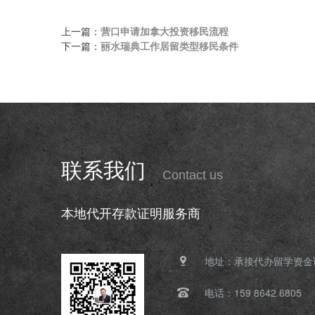
上一篇：
营口申请加拿大投资移民流程
下一篇：
丽水瑞典工作居留类型移民条件
联系我们
Contact us
本地代开存款证明服务商
地址：承接代办留学资金
电话：159 8642 6805