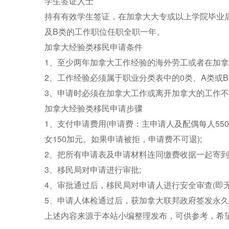
学生签证人士
持有有效学生签证，在加拿大大专或以上学院毕业后
及B类的工作职位任职全职一年。
加拿大经验类移民申请条件
1、至少两年加拿大工作经验的海外劳工或者在加拿
2、工作经验必须属于职业分类表中的0类、A类或B
3、申请时必须在加拿大工作或离开加拿大的工作
加拿大经验类移民申请步骤
1、支付申请费用(申请费：主申请人及配偶每人55
女150加元。如果申请被拒，申请费不可退);
2、把所有申请表及申请材料连同缴费收据一起寄到
3、移民局对申请进行审批;
4、审批通过后，移民局对申请人进行安全审查(即
5、申请人体检通过后，获加拿大联邦政府签发永
上述内容来源于本站小编整理发布，可供参考，希