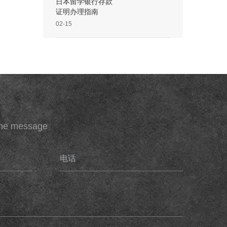
日本留学银行存款
证明办理指南
02-15
ine message
电话