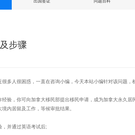
出国签证
问题百科
及步骤
近很多人很困惑，一直在咨询小编，今天本站小编针对该问题，
作经验，你可向加拿大移民部提出移民申请，成为加拿大永久居
大境内居留及工作，等候审批结果。
，并通过英语考试后;