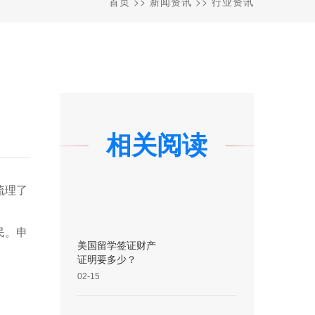
首页
>>
新闻资讯
>>
行业资讯
相关阅读
梳理了
民。申
美国留学签证财产
证明要多少？
02-15