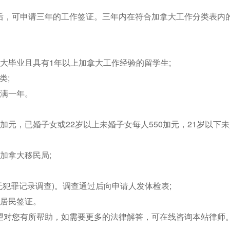
，可申请三年的工作签证。三年内在符合加拿大工作分类表内的
大毕业且具有1年以上加拿大工作经验的留学生;
类;
不满一年。
0加元，已婚子女或22岁以上未婚子女每人550加元，21岁以下
加拿大移民局;
无犯罪记录调查)。调查通过后向申请人发体检表;
久居民签证。
望对您有所帮助，如需要更多的法律解答，可在线咨询本站律师