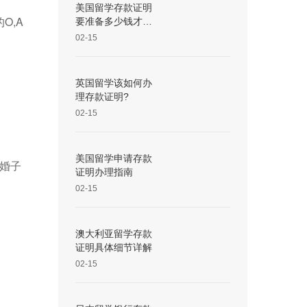
美国留学存款证明
O,A
要准备多少钱才
够？
02-15
英国留学该如何办
理存款证明?
02-15
美国留学申请存款
未婚子
证明办理指南
02-15
澳大利亚留学存款
证明具体细节详解
02-15
。