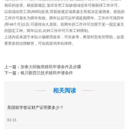
相应的改变。根据新规定,某些非劳工短缺领域也有可能获得工作许可。
以前须由劳工局(AMS)批准,而新政规定瑞典雇主有权决定雇佣者。获批的
工作许可最长为两年有效。两年以后可以申请延期两年。工作许可满四年
(即48个月)以后,可获得永久居留。前两年的工作许可仅限于某一固定雇主
的固定工种。两年以后,此种工作许可只有工种限制。
上述内容来源于本站小编整理发布，可供参考，希望对您有所帮助，如需
要更多的法律解答，可在线咨询本站律师。
上一篇：
加拿大经验类移民申请条件及步骤
下一篇：
银川新西兰技术移民申请条件
相关阅读
美国留学签证财产证明要多少？
02-15