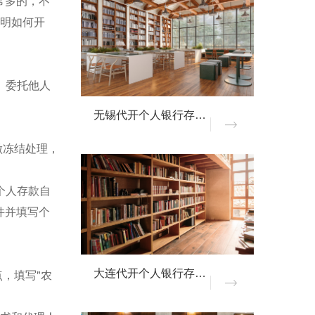
常多的，不
证明如何开
。委托他人
无锡代开个人银行存款证明
做冻结处理，
个人存款自
件并填写个
，填写"农
大连代开个人银行存款证明