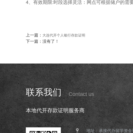
4、有效期限:时段选择灵活：网点可根据储户的需
上一篇：
大连代开个人银行存款证明
下一篇：没有了！
联系我们
Contact us
本地代开存款证明服务商
地址：承接代办留学资金