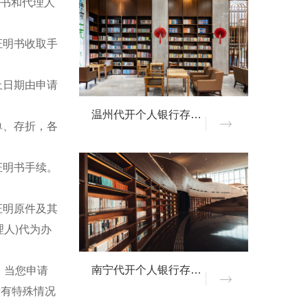
权书和代理人
证明书收取手
止日期由申请
温州代开个人银行存款证明
单、存折，各
证明书手续。
证明原件及其
人)代为办
。当您申请
南宁代开个人银行存款证明
没有特殊情况