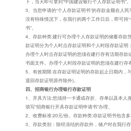
下，当天即可拿到“中国建设银行个人存款证明书”
3、当您申请的“个人存款证明书”的存款金额在人民
没有特殊情况下，在我行的两个工作日后，即可持“
书”。
4、存款种类:建行可办理个人存款证明的储蓄存款
款证明分为个人时点存款证明和个人时段存款证明
办理个人时点存款证明的您须在建行存有活期存款
书面文件。办理个人时段存款证明的您须在建行存有
5、有效期限:在存款证明证明的存款起止日期内，
退回存款证明原件除外)。
四、招商银行办理银行存款证明
1、开具方法:您须持一卡通或存折、存单以及本人
填写“招商银行开具存款证明申请书”办理。
2、收费标准:20元/份。存款种类:存款证明书包含
3、存款类别：除经冻结的存款外，储户对在我行