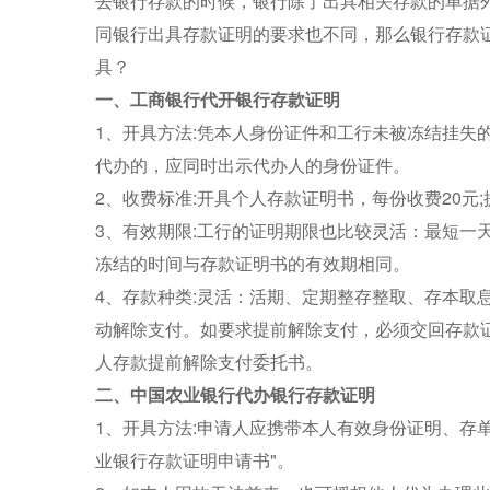
去银行存款的时候，银行除了出具相关存款的单据
同银行出具存款证明的要求也不同，那么银行存款
具？
一、工商银行代开银行存款证明
1、开具方法:凭本人身份证件和工行未被冻结挂失的
代办的，应同时出示代办人的身份证件。
2、收费标准:开具个人存款证明书，每份收费20元
3、有效期限:工行的证明期限也比较灵活：最短一
冻结的时间与存款证明书的有效期相同。
4、存款种类:灵活：活期、定期整存整取、存本取
动解除支付。如要求提前解除支付，必须交回存款
人存款提前解除支付委托书。
二、中国农业银行代办银行存款证明
1、开具方法:申请人应携带本人有效身份证明、存
业银行存款证明申请书"。