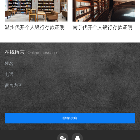
温州代开个人银行存款证明
南宁代开个人银行存款证明
在线留言
Online message
姓名
电话
留言内容
提交信息