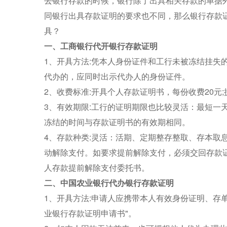
去银行存款的时候，银行除了出具相关存款的单据
同银行出具存款证明的要求也不同，那么银行存款
具？
一、工商银行代开银行存款证明
1、开具方法:凭本人身份证件和工行未被冻结挂失的
代办的，应同时出示代办人的身份证件。
2、收费标准:开具个人存款证明书，每份收费20元
3、有效期限:工行的证明期限也比较灵活：最短一
冻结的时间与存款证明书的有效期相同。
4、存款种类:灵活：活期、定期整存整取、存本取
动解除支付。如要求提前解除支付，必须交回存款
人存款提前解除支付委托书。
二、中国农业银行代办银行存款证明
1、开具方法:申请人应携带本人有效身份证明、存
业银行存款证明申请书"。