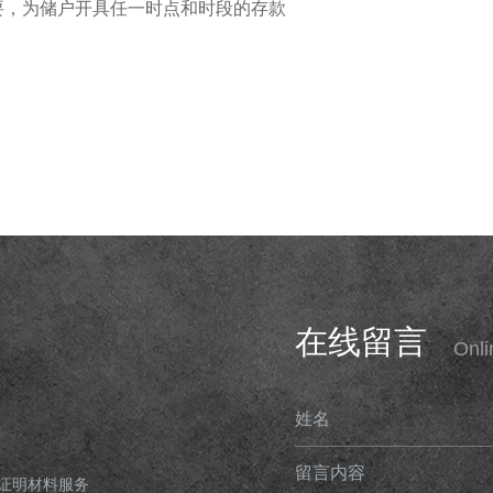
要，为储户开具任一时点和时段的存款
在线留言
Onl
姓名
留言内容
证明材料服务