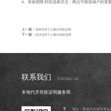
4、有效期限:时段选择灵活：网点可根据储户的需
上一篇：
深圳代开个人银行存款证明
下一篇：
武汉代开个人银行存款证明
联系我们
Contact us
本地代开存款证明服务商
地址：承接代办留学资金