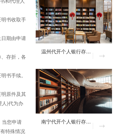
权书和代理人
证明书收取手
止日期由申请
温州代开个人银行存款证明
单、存折，各
证明书手续。
证明原件及其
人)代为办
。当您申请
南宁代开个人银行存款证明
没有特殊情况