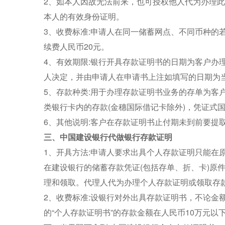
2、如本人因故无法前来，也可授权他人代为办理
本人的有效身份证明。
3、收费标准:申请人在同一储蓄网点、不同币种的
续费人民币20元。
4、有效期限:银行开具存款证明书的日期为客户办
人决定，并由申请人在申请书上注如填写的日期为
5、存款种类:用于办理存款证明书业务的存单为客
类银行卡内的存款(金穗国际借记卡除外)，凭证式
6、其他说明:客户在存款证明书止付期未到前要提
三、中国建设银行代做银行存款证明
1、开具方法:申请人要求出具个人存款证明只能在
在建设银行的储蓄存款凭证(包括存单、折、卡)原
理和领取。代理人代为办理个人存款证明或领取存
2、收费标准:设银行对外出具存款证明书，不论金
的“个人存款证明书”的存款金额在人民币10万元以