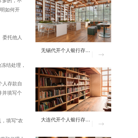
常多的，不
证明如何开
。委托他人
无锡代开个人银行存款证明
做冻结处理，
个人存款自
件并填写个
，填写"农
大连代开个人银行存款证明