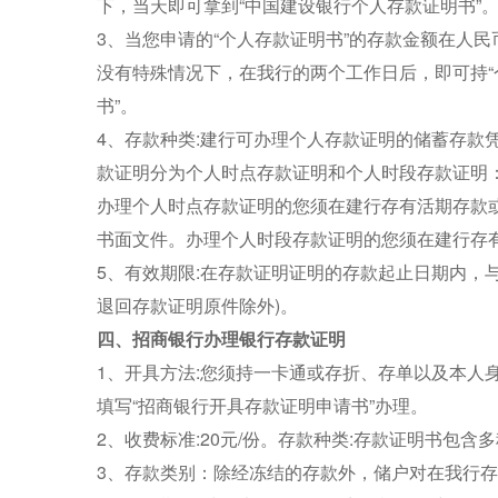
下，当天即可拿到“中国建设银行个人存款证明书”
3、当您申请的“个人存款证明书”的存款金额在人民
没有特殊情况下，在我行的两个工作日后，即可持“
书”。
4、存款种类:建行可办理个人存款证明的储蓄存款
款证明分为个人时点存款证明和个人时段存款证明
办理个人时点存款证明的您须在建行存有活期存款
书面文件。办理个人时段存款证明的您须在建行存有
5、有效期限:在存款证明证明的存款起止日期内，
退回存款证明原件除外)。
四、招商银行办理银行存款证明
1、开具方法:您须持一卡通或存折、存单以及本人
填写“招商银行开具存款证明申请书”办理。
2、收费标准:20元/份。存款种类:存款证明书包含
3、存款类别：除经冻结的存款外，储户对在我行