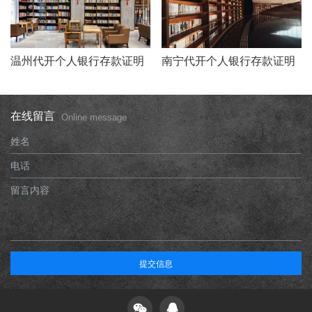
温州代开个人银行存款证明
南宁代开个人银行存款证明
在线留言
Online message
姓名
电话
留言内容
提交信息