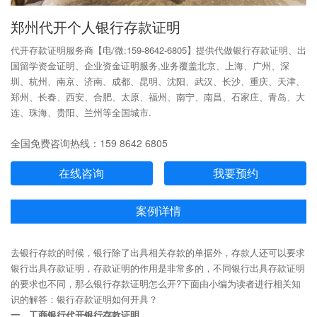
郑州代开个人银行存款证明
代开存款证明服务商【电/微:159-8642-6805】提供代做银行存款证明、出
国留学资金证明、企业资金证明服务,业务覆盖北京、上海、广州、深
圳、杭州、南京、济南、成都、昆明、沈阳、武汉、长沙、重庆、天津、
郑州、长春、西安、合肥、太原、福州、南宁、南昌、石家庄、青岛、大
连、珠海、贵阳、兰州等全国城市.
全国免费咨询热线：159 8642 6805
在线咨询
我要预约
案例详情
去银行存款的时候，银行除了出具相关存款的单据外，存款人还可以要求
银行出具存款证明，存款证明的作用是非常多的，不同银行出具存款证明
的要求也不同，那么银行存款证明怎么开?下面由小编为读者进行相关知
识的解答：银行存款证明如何开具？
一、工商银行代开银行存款证明